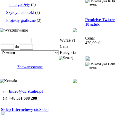
Inne gadżety
(5)
Szyldy i tabliczki
(7)
Pendrive Twister
Projekty graficzne
(2)
10 sztuk
Wyszukiwanie
Cena:
Wyraz(y)
420,00 zł
Cena
do
...
Kategoria
Zaawansowane
Kontakt
biuro@dc-studio.pl
+48 531 688 288
Sklep Internetowy
otoSklep