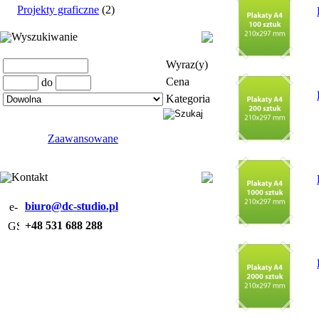
Projekty graficzne
(2)
Wyszukiwanie
Wyraz(y)
Cena
do
Kategoria
Zaawansowane
Kontakt
biuro@dc-studio.pl
+48 531 688 288