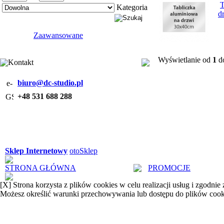
T
Kategoria
d
Zaawansowane
Wyświetlanie od
1
d
Kontakt
biuro@dc-studio.pl
+48 531 688 288
Sklep Internetowy
otoSklep
STRONA GŁÓWNA
PROMOCJE
[X]
Strona korzysta z plików cookies w celu realizacji usług i zgodnie
Możesz określić warunki przechowywania lub dostępu do plików cook