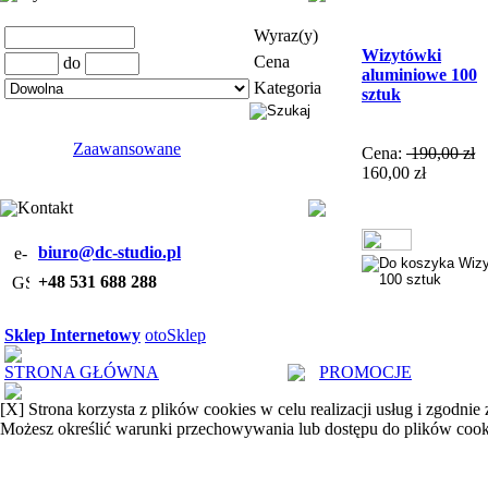
Wyraz(y)
Wizytówki
Cena
do
aluminiowe 100
Kategoria
sztuk
Zaawansowane
Cena:
190,00 zł
160,00 zł
Kontakt
biuro@dc-studio.pl
+48 531 688 288
Sklep Internetowy
otoSklep
STRONA GŁÓWNA
PROMOCJE
[X]
Strona korzysta z plików cookies w celu realizacji usług i zgodnie
Możesz określić warunki przechowywania lub dostępu do plików cook