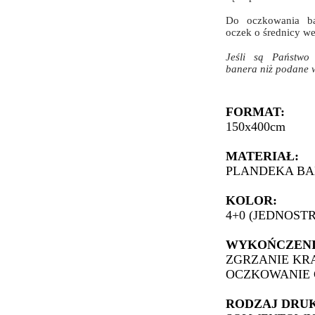
Do oczkowania ba
oczek o średnicy w
Jeśli są Państwo 
banera niż podane w
FORMAT:
150x400cm
MATERIAŁ:
PLANDEKA BA
KOLOR:
4+0 (JEDNOST
WYKOŃCZENI
ZGRZANIE KR
OCZKOWANIE 
RODZAJ DRU