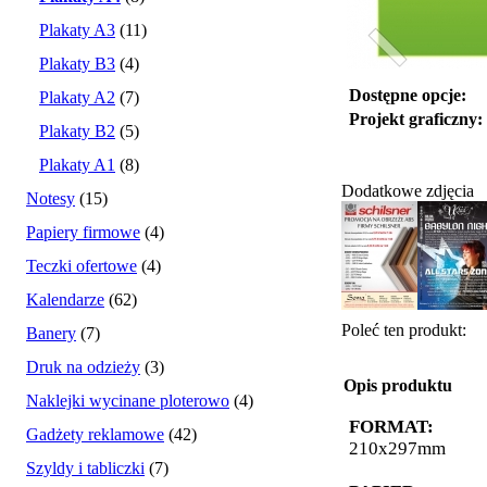
Plakaty A3
(11)
Plakaty B3
(4)
Dostępne opcje:
Plakaty A2
(7)
Projekt graficzny:
Plakaty B2
(5)
Plakaty A1
(8)
Dodatkowe zdjęcia
Notesy
(15)
Papiery firmowe
(4)
Teczki ofertowe
(4)
Kalendarze
(62)
Poleć ten produkt:
Banery
(7)
Druk na odzieży
(3)
Opis produktu
Naklejki wycinane ploterowo
(4)
FORMAT:
Gadżety reklamowe
(42)
210x297mm
Szyldy i tabliczki
(7)