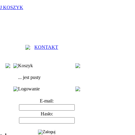
J KOSZYK
KONTAKT
Koszyk
... jest pusty
Logowanie
E-mail:
Hasło: