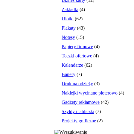
Biznes karty
(12)
Zakładki
(4)
Ulotki
(62)
Plakaty
(43)
Notesy
(15)
Papiery firmowe
(4)
Teczki ofertowe
(4)
Kalendarze
(62)
Banery
(7)
Druk na odzieży
(3)
Naklejki wycinane ploterowo
(4)
Gadżety reklamowe
(42)
Szyldy i tabliczki
(7)
Projekty graficzne
(2)
Wyszukiwanie